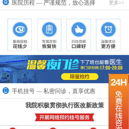
医院历程 — 严谨规范，放心选择
更多>>
手机挂号 — 私密问诊，直享优惠
更多>>
我院积极贯彻执行医改新政策