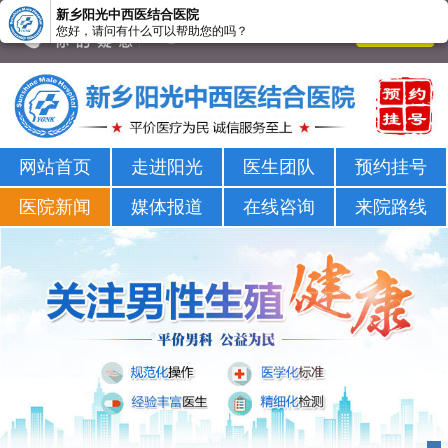
新乡阳光中西医结合医院
您好，请问有什么可以帮助您的吗？
新乡男科医院-新乡市正规男科医院-新乡阳光男科医院
网站首页
走进阳光
医生团队
预约挂号
医院新闻
媒体报道
在线咨询
来院路线