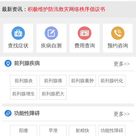
最新资讯：
积极维护防汛救灾网络秩序倡议书
1
查找症状
疾病自测
费用查询
预约咨询
前列腺疾病
更多>>
前列腺炎
前列腺痛
前列腺囊肿
前列腺钙化
前列腺增生
前列腺肥大
功能性障碍
更多>>
阳痿
早泄
射精快
功能性障碍