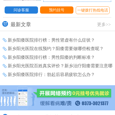
问诊客服
预约挂号
话
一键拨打热线电话
最新文章
更多>>
新乡阳痿医院排行榜：男性肾虚有什么症状？
新乡阳光医院在线预约？阳痿需要做哪些检查呢？
新乡阳痿医院排行榜：男性阳痿的判断标准？
新乡阳光医院百姓真实评价？新乡治疗阳痿需要注意哪
些事项？
新乡阳痿医院排行：勃起后容易疲软怎么办？