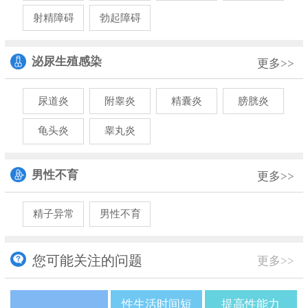
射精障碍
勃起障碍
泌尿生殖感染
更多>>
尿道炎
附睾炎
精囊炎
膀胱炎
龟头炎
睾丸炎
男性不育
更多>>
精子异常
男性不育
您可能关注的问题
更多>>
性生活时间短
提高性能力