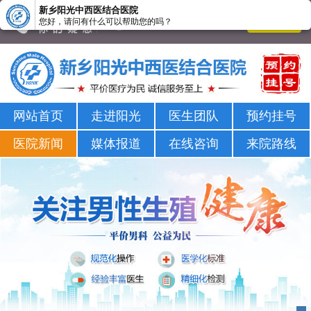
新乡阳光中西医结合医院
您好，请问有什么可以帮助您的吗？
新乡男科医院-新乡市正规男科医院-新乡阳光男科医院
网站首页
走进阳光
医生团队
预约挂号
医院新闻
媒体报道
在线咨询
来院路线