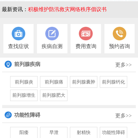
最新资讯：
积极维护防汛救灾网络秩序倡议书
1
查找症状
疾病自测
费用查询
预约咨询
前列腺疾病
更多>>
前列腺炎
前列腺痛
前列腺囊肿
前列腺钙化
前列腺增生
前列腺肥大
功能性障碍
更多>>
阳痿
早泄
射精快
功能性障碍