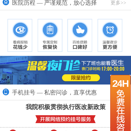
医院历程 — 严谨规范，放心选择
更多>>
手机挂号 — 私密问诊，直享优惠
更多>>
我院积极贯彻执行医改新政策