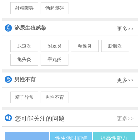
射精障碍
勃起障碍
泌尿生殖感染
更多>>
尿道炎
附睾炎
精囊炎
膀胱炎
龟头炎
睾丸炎
男性不育
更多>>
精子异常
男性不育
您可能关注的问题
更多>>
性生活时间短
提高性能力