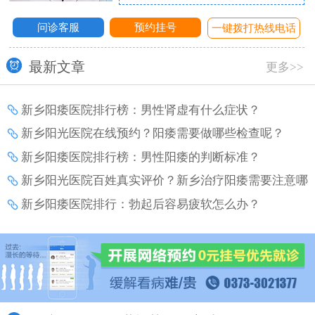
问诊客服
预约挂号
话
一键拨打热线电话
最新文章
更多>>
新乡阳痿医院排行榜：男性肾虚有什么症状？
新乡阳光医院在线预约？阳痿需要做哪些检查呢？
新乡阳痿医院排行榜：男性阳痿的判断标准？
新乡阳光医院百姓真实评价？新乡治疗阳痿需要注意哪
些事项？
新乡阳痿医院排行：勃起后容易疲软怎么办？