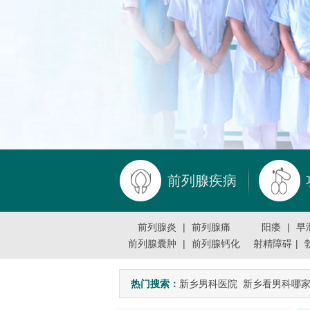
前列腺疾病
前列腺炎
|
前列腺痛
阳痿
|
早
前列腺囊肿
|
前列腺钙化
射精障碍
|
热门搜索：
新乡男科医院
新乡看男科哪