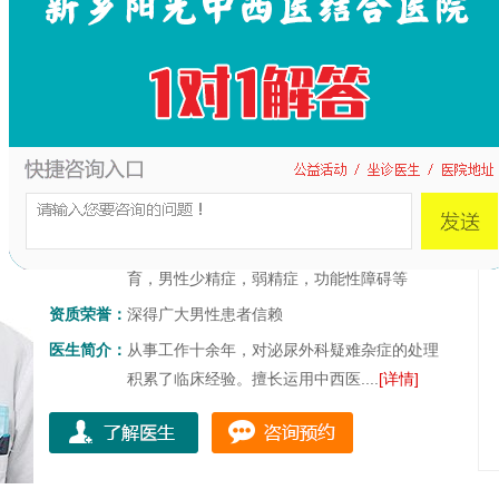
刘亚洲
主诊医生
临床经验：
从事泌尿外科临床经验10余年
擅长病种：
男性急慢性前列腺炎，男性生殖感染，男性不
育，男性少精症，弱精症，功能性障碍等
资质荣誉：
深得广大男性患者信赖
医生简介：
从事工作十余年，对泌尿外科疑难杂症的处理
积累了临床经验。擅长运用中西医....
[详情]