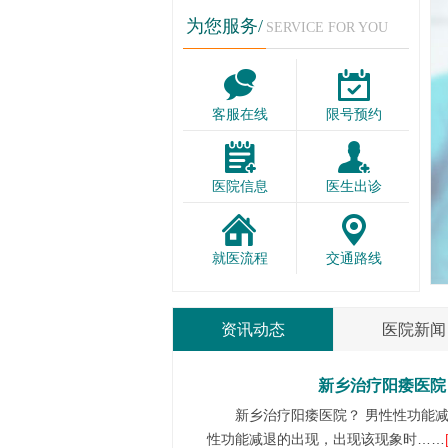
为您服务/
SERVICE FOR YOU
客服在线
限号预约
医院信息
医生出诊
就医流程
交通路线
资讯动态
医院新闻
新乡治疗阳痿医院
新乡治疗阳痿医院？ 男性性功能
性功能减退的出现，出现该现象时……