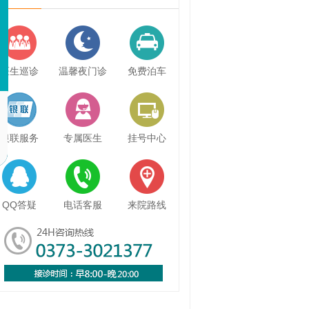
医生巡诊
温馨夜门诊
免费泊车
银联服务
专属医生
挂号中心
QQ答疑
电话客服
来院路线