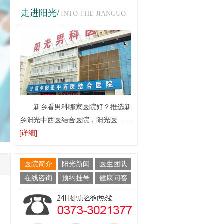
走进阳光/
INTO THE JIANGUO
新乡看男科哪家医院好？推选新
乡阳光中西医结合医院，阳光医……
[详细]
医院简介
阳光新闻
医生团队
在线咨询
预约挂号
健康问答