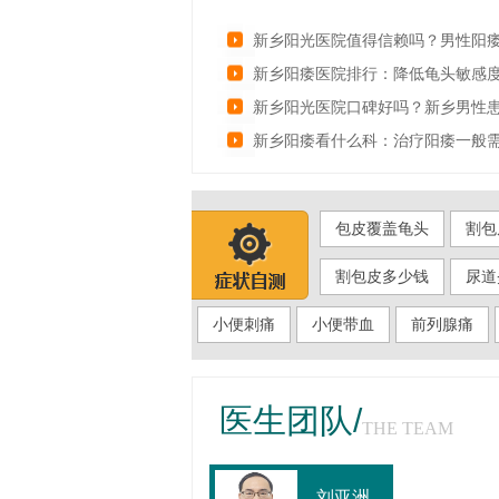
新乡阳光医院值得信赖吗？男性阳
新乡阳痿医院排行：降低龟头敏感
新乡阳光医院口碑好吗？新乡男性
新乡阳痿看什么科：治疗阳痿一般
包皮覆盖龟头
割包
割包皮多少钱
尿道
小便刺痛
小便带血
前列腺痛
医生团队/
THE TEAM
刘亚洲