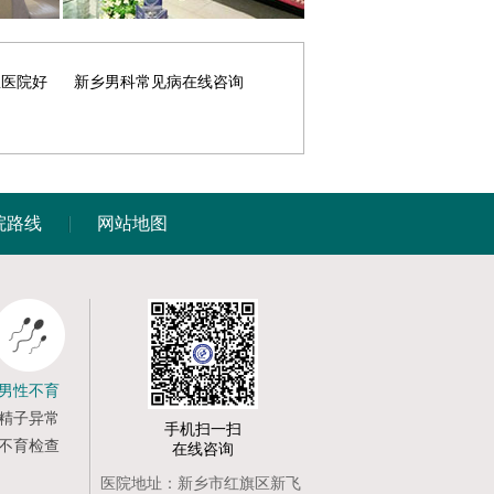
里医院好
新乡男科常见病在线咨询
院路线
网站地图
男性不育
精子异常
手机扫一扫
不育检查
在线咨询
医院地址：新乡市红旗区新飞