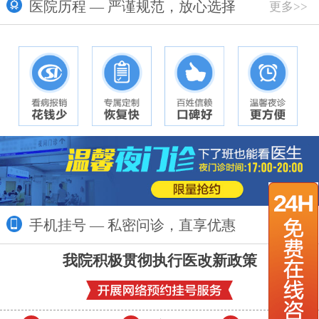
医院历程 — 严谨规范，放心选择
更多>>
手机挂号 — 私密问诊，直享优惠
更多>>
我院积极贯彻执行医改新政策