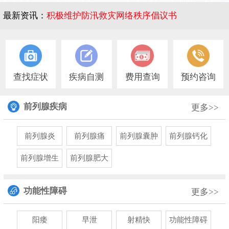
最新资讯：
积极维护防汛救灾网络秩序倡议书
1
查找症状
疾病自测
费用查询
预约咨询
前列腺疾病
更多>>
前列腺炎
前列腺痛
前列腺囊肿
前列腺钙化
前列腺增生
前列腺肥大
功能性障碍
更多>>
阳痿
早泄
射精快
功能性障碍