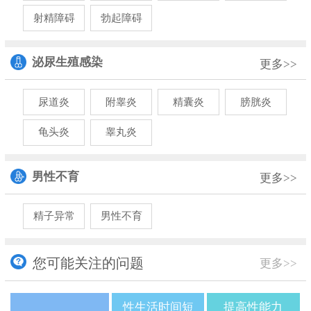
射精障碍
勃起障碍
泌尿生殖感染
更多>>
尿道炎
附睾炎
精囊炎
膀胱炎
龟头炎
睾丸炎
男性不育
更多>>
精子异常
男性不育
您可能关注的问题
更多>>
性生活时间短
提高性能力