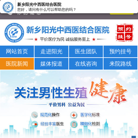
新乡阳光中西医结合医院
您好，请问有什么可以帮助您的吗？
新乡男科医院-新乡市正规男科医院-新乡阳光男科医院
网站首页
走进阳光
医生团队
预约挂号
医院新闻
媒体报道
在线咨询
来院路线