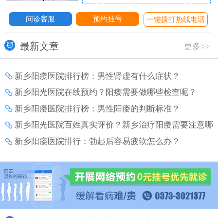
问诊客服
预约挂号
话
一键拨打热线电话
最新文章
更多>>
新乡阳痿医院排行榜：男性肾虚有什么症状？
新乡阳光医院在线预约？阳痿需要做哪些检查呢？
新乡阳痿医院排行榜：男性阳痿的判断标准？
新乡阳光医院百姓真实评价？新乡治疗阳痿需要注意哪
些事项？
新乡阳痿医院排行：勃起后容易疲软怎么办？