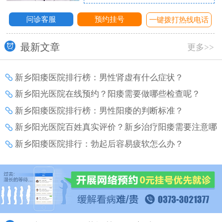
问诊客服
预约挂号
话
一键拨打热线电话
最新文章
更多>>
新乡阳痿医院排行榜：男性肾虚有什么症状？
新乡阳光医院在线预约？阳痿需要做哪些检查呢？
新乡阳痿医院排行榜：男性阳痿的判断标准？
新乡阳光医院百姓真实评价？新乡治疗阳痿需要注意哪
些事项？
新乡阳痿医院排行：勃起后容易疲软怎么办？