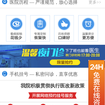
医院历程 — 严谨规范，放心选择
更多>>
手机挂号 — 私密问诊，直享优惠
更多>>
我院积极贯彻执行医改新政策