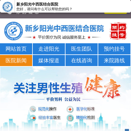
新乡阳光中西医结合医院
您好，请问有什么可以帮助您的吗？
新乡男科医院-新乡市正规男科医院-新乡阳光男科医院
网站首页
走进阳光
医生团队
预约挂号
医院新闻
媒体报道
在线咨询
来院路线