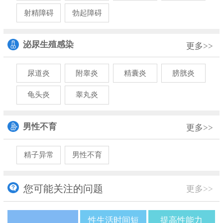
射精障碍
勃起障碍
泌尿生殖感染
更多>>
尿道炎
附睾炎
精囊炎
膀胱炎
龟头炎
睾丸炎
男性不育
更多>>
精子异常
男性不育
您可能关注的问题
更多>>
性生活时间短
提高性能力