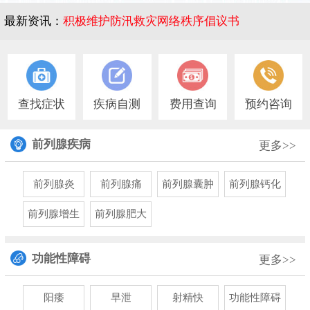
最新资讯：
积极维护防汛救灾网络秩序倡议书
1
查找症状
疾病自测
费用查询
预约咨询
前列腺疾病
更多>>
前列腺炎
前列腺痛
前列腺囊肿
前列腺钙化
前列腺增生
前列腺肥大
功能性障碍
更多>>
阳痿
早泄
射精快
功能性障碍