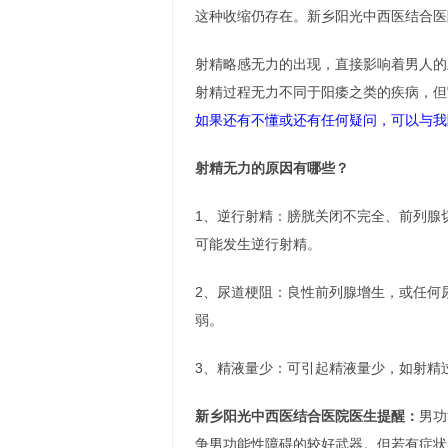
这种收缩仍存在。新乡阳光中西医结合医
射精略感无力的出现，直接影响着男人的
射精过程无力不同于阳痿之类的疾病，但
如果还有不懂或还有任何疑问，可以与我
射精无力的原因有哪些？
1、逆行射精：膀胱关闭不完全、前列腺
可能发生逆行射精。
2、尿道梗阻：良性前列腺增生，或任何
弱。
3、精液量少：可引起精液量少，如射精
新乡阳光中西医结合医院医生提醒：
男功
争男功能性障碍的较好武器。但若有症状