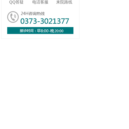
QQ答疑
电话客服
来院路线