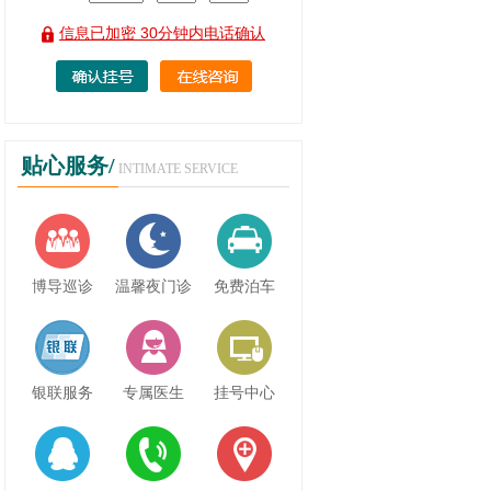
信息已加密 30分钟内电话确认
贴心服务/
INTIMATE SERVICE
博导巡诊
温馨夜门诊
免费泊车
银联服务
专属医生
挂号中心