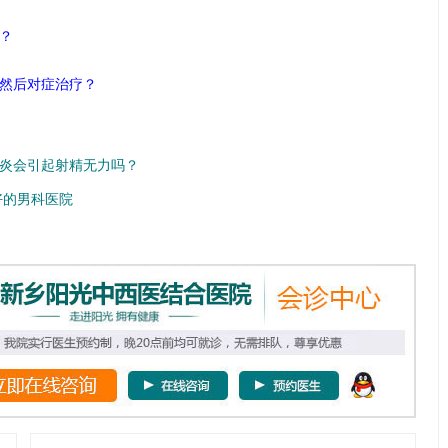
？
然后对症治疗？
炎会引起射精无力吗？
好的男科医院