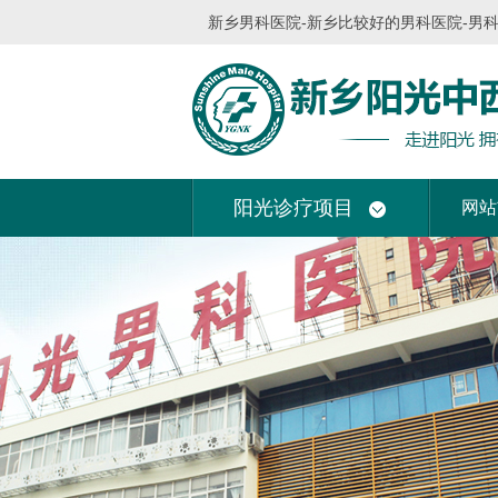
新乡男科医院-新乡比较好的男科医院-男
阳光诊疗项目
网站