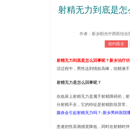
射精无力到底是怎
作者：新乡阳光中西医结合医院 htt
抢约医生
射精无力到底是怎么回事呢？
新乡治疗功
活过程中，男性达到情欲高峰，但精液不
射精无力是怎么回事呢？
在临床上射精无力是属于射精障碍的，射
分射精不全，它的特征是射精阶段异常。
腺炎会引起射精无力吗？-新乡男科医院
患者的性高潮感觉降低，同时在射精时伴