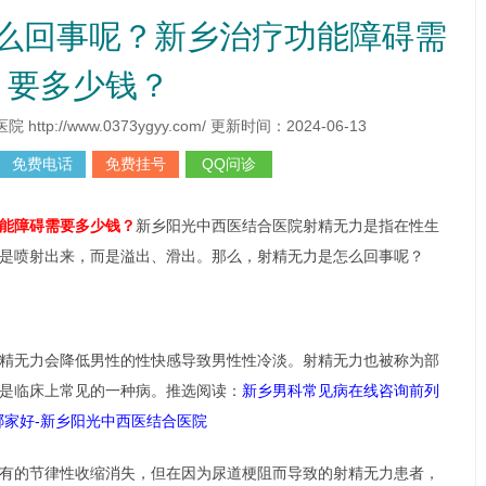
么回事呢？新乡治疗功能障碍需
要多少钱？
p://www.0373ygyy.com/ 更新时间：2024-06-13
免费电话
免费挂号
QQ问诊
能障碍需要多少钱
？
新乡阳光中西医结合医院射精无力是指在性生
刘亚洲
主诊医生
是喷射出来，而是溢出、滑出。那么，射精无力是怎么回事呢？
精无力会降低男性的性快感导致男性性冷淡。射精无力也被称为部
是临床上常见的一种病。推选阅读：
新乡男科常见病在线咨询前列
哪家好-新乡阳光中西医结合医院
有的节律性收缩消失，但在因为尿道梗阻而导致的射精无力患者，