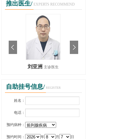
推出医生/
EXPERTS RECOMMEND
刘亚洲
主诊医生
自助挂号信息/
REGISTER
姓名：
电话：
预约病种：
预约时间：
年
月
日