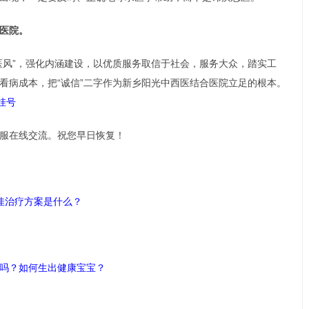
医院。
医风”，强化内涵建设，以优质服务取信于社会，服务大众，踏实工
看病成本，把“诚信”二字作为新乡阳光中西医结合医院立足的根本。
挂号
服在线交流。祝您早日恢复！
佳治疗方案是什么？
吗？如何生出健康宝宝？