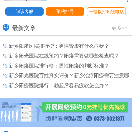
问诊客服
预约挂号
话
一键拨打热线电话
最新文章
更多>>
新乡阳痿医院排行榜：男性肾虚有什么症状？
新乡阳光医院在线预约？阳痿需要做哪些检查呢？
新乡阳痿医院排行榜：男性阳痿的判断标准？
新乡阳光医院百姓真实评价？新乡治疗阳痿需要注意哪
些事项？
新乡阳痿医院排行：勃起后容易疲软怎么办？