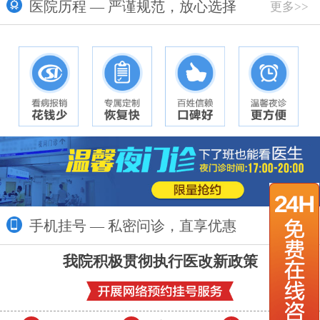
医院历程 — 严谨规范，放心选择
更多>>
手机挂号 — 私密问诊，直享优惠
更多>>
我院积极贯彻执行医改新政策