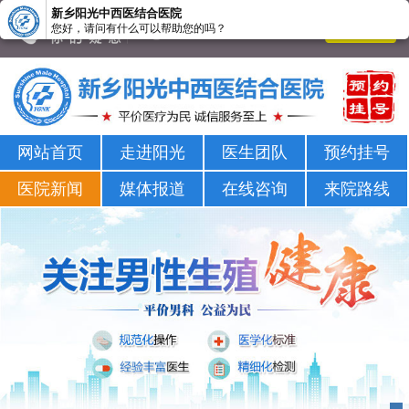
新乡阳光中西医结合医院
您好，请问有什么可以帮助您的吗？
新乡男科医院-新乡市正规男科医院-新乡阳光男科医院
网站首页
走进阳光
医生团队
预约挂号
医院新闻
媒体报道
在线咨询
来院路线