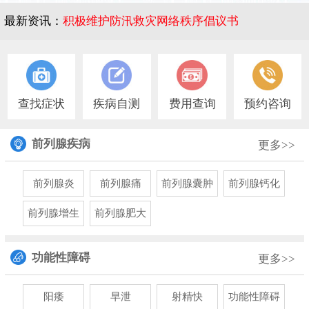
最新资讯：
积极维护防汛救灾网络秩序倡议书
1
查找症状
疾病自测
费用查询
预约咨询
前列腺疾病
更多>>
前列腺炎
前列腺痛
前列腺囊肿
前列腺钙化
前列腺增生
前列腺肥大
功能性障碍
更多>>
阳痿
早泄
射精快
功能性障碍