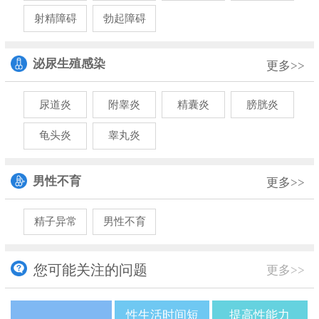
射精障碍
勃起障碍
泌尿生殖感染
更多>>
尿道炎
附睾炎
精囊炎
膀胱炎
龟头炎
睾丸炎
男性不育
更多>>
精子异常
男性不育
您可能关注的问题
更多>>
性生活时间短
提高性能力