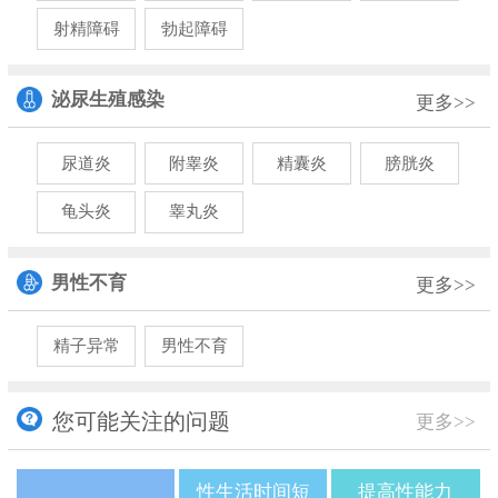
射精障碍
勃起障碍
泌尿生殖感染
更多>>
尿道炎
附睾炎
精囊炎
膀胱炎
龟头炎
睾丸炎
男性不育
更多>>
精子异常
男性不育
您可能关注的问题
更多>>
性生活时间短
提高性能力