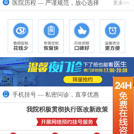
医院历程 — 严谨规范，放心选择
更多>>
手机挂号 — 私密问诊，直享优惠
更多>>
我院积极贯彻执行医改新政策