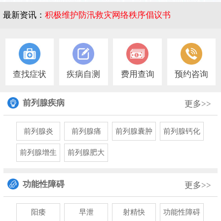
最新资讯：
积极维护防汛救灾网络秩序倡议书
1
查找症状
疾病自测
费用查询
预约咨询
前列腺疾病
更多>>
前列腺炎
前列腺痛
前列腺囊肿
前列腺钙化
前列腺增生
前列腺肥大
功能性障碍
更多>>
阳痿
早泄
射精快
功能性障碍