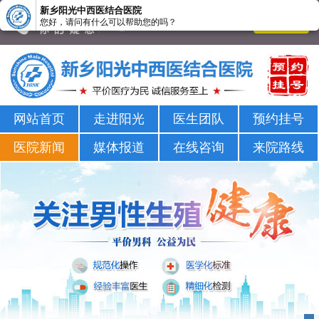
新乡阳光中西医结合医院
您好，请问有什么可以帮助您的吗？
新乡男科医院-新乡市正规男科医院-新乡阳光男科医院
网站首页
走进阳光
医生团队
预约挂号
医院新闻
媒体报道
在线咨询
来院路线