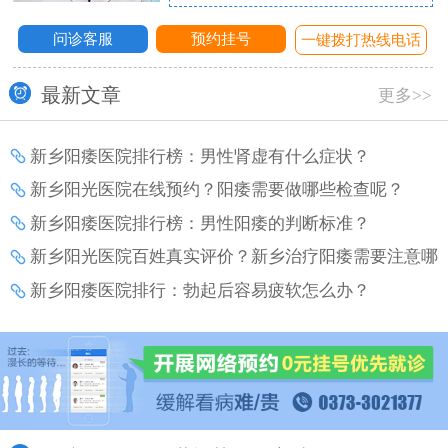
问诊客服
预约挂号
话
一键拨打热线电话
最新文章
更多>>
新乡阳痿医院排行榜：男性肾虚有什么症状？
新乡阳光医院在线预约？阳痿需要做哪些检查呢？
新乡阳痿医院排行榜：男性阳痿的判断标准？
新乡阳光医院百姓真实评价？新乡治疗阳痿需要注意哪
些事项？
新乡阳痿医院排行：勃起后容易疲软怎么办？