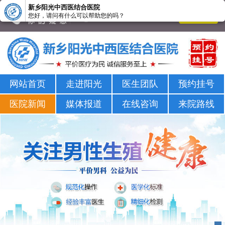
新乡阳光中西医结合医院
您好，请问有什么可以帮助您的吗？
新乡男科医院-新乡市正规男科医院-新乡阳光男科医院
网站首页
走进阳光
医生团队
预约挂号
医院新闻
媒体报道
在线咨询
来院路线