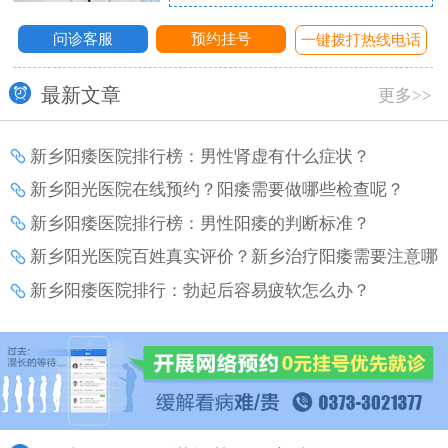
问诊客服
预约挂号
话
一键拨打热线电话
最新文章
更多>>
新乡阳痿医院排行榜：男性肾虚有什么症状？
新乡阳光医院在线预约？阳痿需要做哪些检查呢？
新乡阳痿医院排行榜：男性阳痿的判断标准？
新乡阳光医院百姓真实评价？新乡治疗阳痿需要注意哪
些事项？
新乡阳痿医院排行：勃起后容易疲软怎么办？