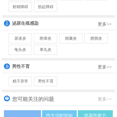
射精障碍
勃起障碍
泌尿生殖感染
更多>>
尿道炎
附睾炎
精囊炎
膀胱炎
龟头炎
睾丸炎
男性不育
更多>>
精子异常
男性不育
您可能关注的问题
更多>>
性生活时间短
提高性能力