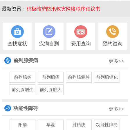
最新资讯：
积极维护防汛救灾网络秩序倡议书
1
查找症状
疾病自测
费用查询
预约咨询
前列腺疾病
更多>>
前列腺炎
前列腺痛
前列腺囊肿
前列腺钙化
前列腺增生
前列腺肥大
功能性障碍
更多>>
阳痿
早泄
射精快
功能性障碍