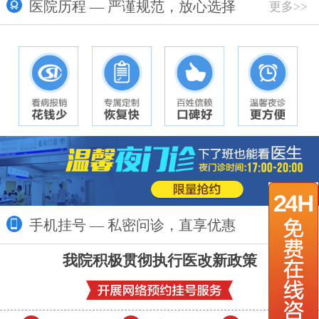
医院历程 — 严谨规范，放心选择
更多>>
手机挂号 — 私密问诊，直享优惠
更多>>
我院积极贯彻执行医改新政策