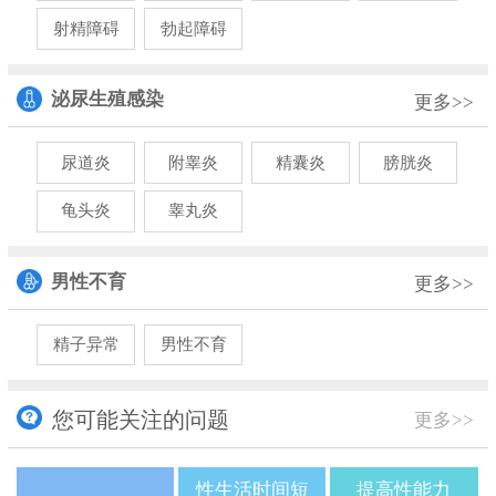
射精障碍
勃起障碍
泌尿生殖感染
更多>>
尿道炎
附睾炎
精囊炎
膀胱炎
龟头炎
睾丸炎
男性不育
更多>>
精子异常
男性不育
您可能关注的问题
更多>>
性生活时间短
提高性能力