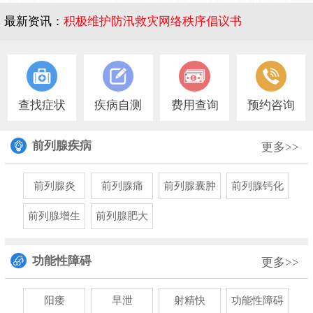
最新资讯：
积极维护防汛救灾网络秩序倡议书
1
查找症状
疾病自测
费用查询
预约咨询
前列腺疾病
更多>>
前列腺炎
前列腺痛
前列腺囊肿
前列腺钙化
前列腺增生
前列腺肥大
功能性障碍
更多>>
阳痿
早泄
射精快
功能性障碍