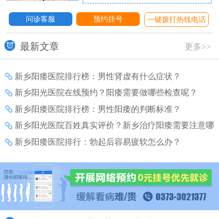
问诊客服
预约挂号
话
一键拨打热线电话
最新文章
更多>>
新乡阳痿医院排行榜：男性肾虚有什么症状？
新乡阳光医院在线预约？阳痿需要做哪些检查呢？
新乡阳痿医院排行榜：男性阳痿的判断标准？
新乡阳光医院百姓真实评价？新乡治疗阳痿需要注意哪
些事项？
新乡阳痿医院排行：勃起后容易疲软怎么办？