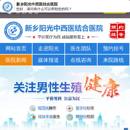
新乡阳光中西医结合医院
您好，请问有什么可以帮助您的吗？
新乡男科医院-新乡市正规男科医院-新乡阳光男科医院
网站首页
走进阳光
医生团队
预约挂号
医院新闻
媒体报道
在线咨询
来院路线