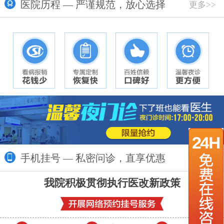
医院历程 — 严谨规范，放心选择
更多>>
手机挂号 — 私密问诊，直享优惠
更多>>
我院积极贯彻执行医改新政策