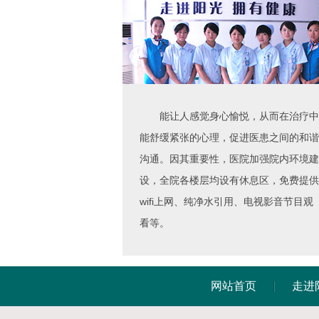
能让人感觉身心愉悦，从而在治疗中
能舒缓紧张的心理，促进医患之间的和谐
沟通。因其重要性，医院加强院内环境建
设，全院各楼层均设有休息区，免费提供
wifi上网、纯净水引用、电视影音节目观
看等。
网站首页
走进