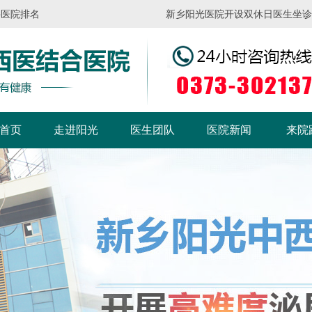
科医院排名
新乡阳光医院开设双休日医生坐诊，请
首页
走进阳光
医生团队
医院新闻
来院