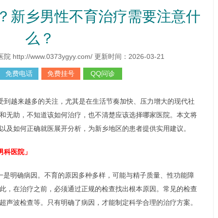
？新乡男性不育治疗需要注意什
么？
p://www.0373ygyy.com/ 更新时间：2026-03-21
免费电话
免费挂号
QQ问诊
受到越来越多的关注，尤其是在生活节奏加快、压力增大的现代社
和无助，不知道该如何治疗，也不清楚应该选择哪家医院。本文将
以及如何正确就医展开分析，为新乡地区的患者提供实用建议。
男科医院」
一是明确病因。不育的原因多种多样，可能与精子质量、性功能障
此，在治疗之前，必须通过正规的检查找出根本原因。常见的检查
超声波检查等。只有明确了病因，才能制定科学合理的治疗方案。