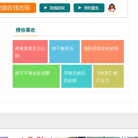
猜你喜欢
精液发黄是怎么
精子像果冻
预防死精症有妙招
回
精子不液化造成哪
导致无精症
【危害】精
的起因
子活力