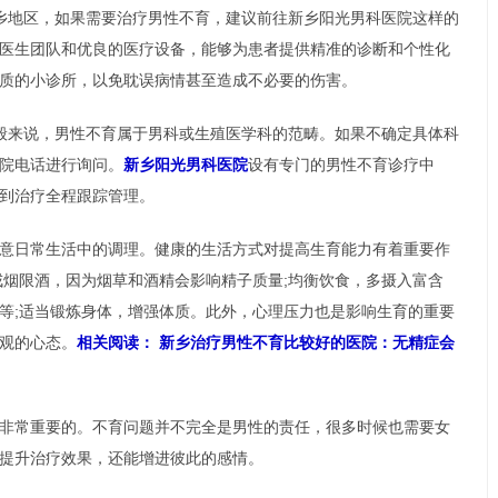
乡地区，如果需要治疗男性不育，建议前往新乡阳光男科医院这样的
医生团队和优良的医疗设备，能够为患者提供精准的诊断和个性化
质的小诊所，以免耽误病情甚至造成不必要的伤害。
般来说，男性不育属于男科或生殖医学科的范畴。如果不确定具体科
院电话进行询问。
新乡阳光男科医院
设有专门的男性不育诊疗中
到治疗全程跟踪管理。
意日常生活中的调理。健康的生活方式对提高生育能力有着重要作
戒烟限酒，因为烟草和酒精会影响精子质量;均衡饮食，多摄入富含
等;适当锻炼身体，增强体质。此外，心理压力也是影响生育的重要
观的心态。
相关阅读： 新乡治疗男性不育比较好的医院：无精症会
非常重要的。不育问题并不完全是男性的责任，很多时候也需要女
提升治疗效果，还能增进彼此的感情。