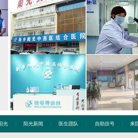
阳光
阳光新闻
医生团队
自助挂号
来