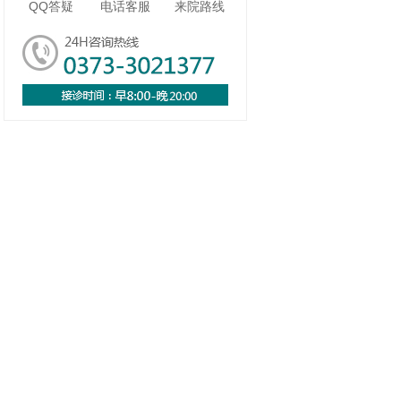
QQ答疑
电话客服
来院路线