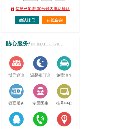
信息已加密 30分钟内电话确认
贴心服务/
INTIMATE SERVICE
博导巡诊
温馨夜门诊
免费泊车
银联服务
专属医生
挂号中心