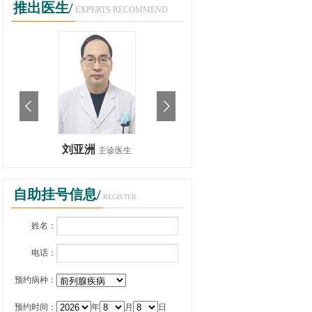
推出医生/
EXPERTS RECOMMEND
刘亚洲
刘亚洲
主诊医生
主诊医生
自助挂号信息/
REGISTER
姓名：
电话：
预约病种：
预约时间：
年
月
日