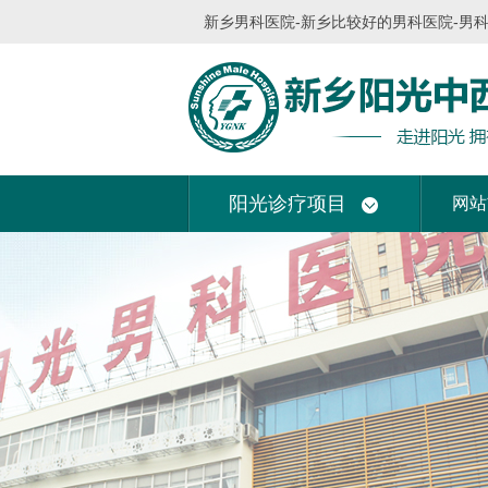
新乡男科医院-新乡比较好的男科医院-男
阳光诊疗项目
网站