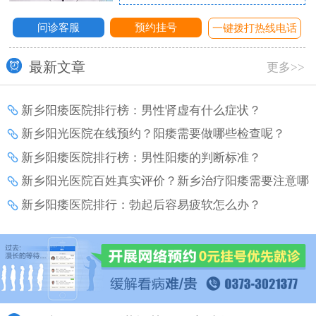
问诊客服
预约挂号
话
一键拨打热线电话
最新文章
更多>>
新乡阳痿医院排行榜：男性肾虚有什么症状？
新乡阳光医院在线预约？阳痿需要做哪些检查呢？
新乡阳痿医院排行榜：男性阳痿的判断标准？
新乡阳光医院百姓真实评价？新乡治疗阳痿需要注意哪
些事项？
新乡阳痿医院排行：勃起后容易疲软怎么办？