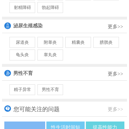
射精障碍
勃起障碍
泌尿生殖感染
更多>>
尿道炎
附睾炎
精囊炎
膀胱炎
龟头炎
睾丸炎
男性不育
更多>>
精子异常
男性不育
您可能关注的问题
更多>>
性生活时间短
提高性能力