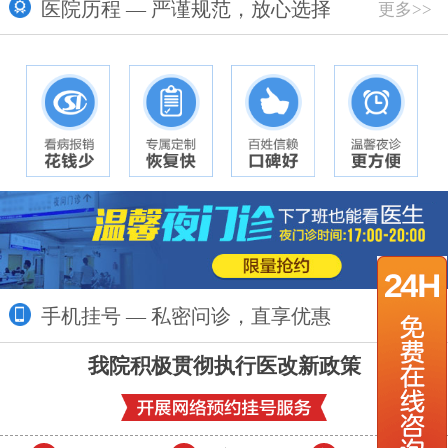
医院历程 — 严谨规范，放心选择
更多>>
手机挂号 — 私密问诊，直享优惠
更多>>
我院积极贯彻执行医改新政策