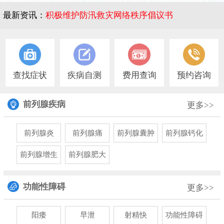
最新资讯：
积极维护防汛救灾网络秩序倡议书
1
查找症状
疾病自测
费用查询
预约咨询
前列腺疾病
更多>>
前列腺炎
前列腺痛
前列腺囊肿
前列腺钙化
前列腺增生
前列腺肥大
功能性障碍
更多>>
阳痿
早泄
射精快
功能性障碍