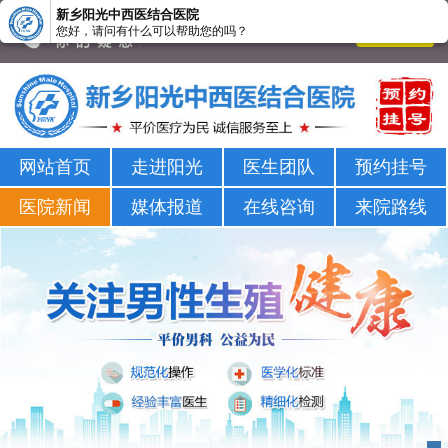
新乡阳光中西医结合医院
您好，请问有什么可以帮助您的吗？
新乡男科医院-新乡市正规男科医院-新乡阳光男科医院
网站首页
走进阳光
医生团队
预约挂号
医院新闻
媒体报道
在线咨询
来院路线