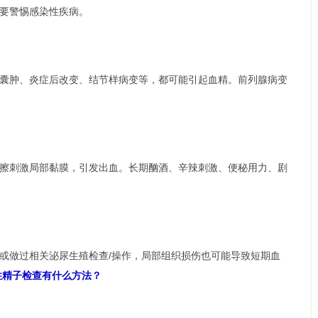
要警惕感染性疾病。
囊肿、炎症后改变、结节样病变等，都可能引起血精。前列腺病变
擦刺激局部黏膜，引发出血。长期酗酒、辛辣刺激、便秘用力、剧
或做过相关泌尿生殖检查/操作，局部组织损伤也可能导致短期血
性精子检查有什么方法？