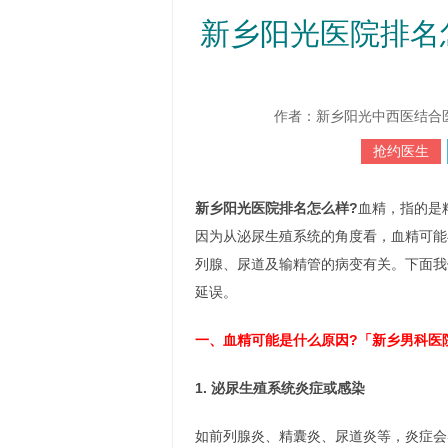
新乡阳光医院排名
作者：新乡阳光中西医结合医院 htt
抢约医生
新乡阳光医院排名怎么样?
血精，指的是
因为从泌尿生殖系统的角度看，血精可能
列腺、尿道及输精管的病变有关。下面我
延误。
一、血精可能是什么原因?「新乡男科医
1. 泌尿生殖系统炎症或感染
如前列腺炎、精囊炎、尿道炎等，炎症会