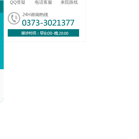
QQ答疑
电话客服
来院路线