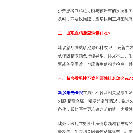
少数患者血精还可能与较严重的疾病相关
况时，不建议拖延，应尽快到正规医院做
二、出现血精后应注意什么?
建议您尽快就诊泌尿外科/男科，完善血
或伴随精液颜色持续异常、排尿不适、射
育或备孕困难，也应将生殖相关检查一并
三、新乡看男性不育的医院排名怎么选?
新乡阳光医院
在男性不育及相关泌尿生殖
列腺/精囊炎症、精液异常等情况，强调
条件，帮助医生更准确判断病情，为后续
此外，医院在男性生殖健康领域有丰富的
量改善、生育相关因素评估等环节。在患