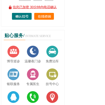
信息已加密 30分钟内电话确认
贴心服务/
INTIMATE SERVICE
博导巡诊
温馨夜门诊
免费泊车
银联服务
专属医生
挂号中心