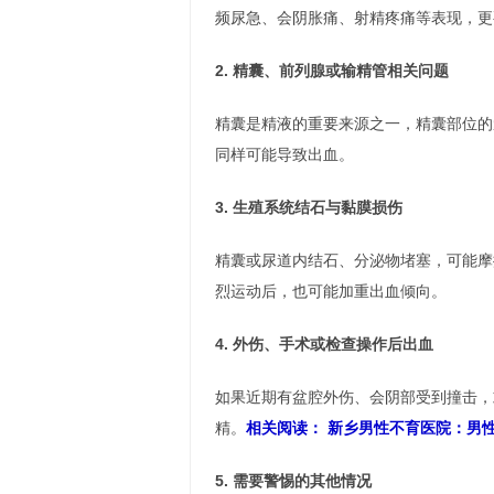
频尿急、会阴胀痛、射精疼痛等表现，更
2. 精囊、前列腺或输精管相关问题
精囊是精液的重要来源之一，精囊部位的
同样可能导致出血。
3. 生殖系统结石与黏膜损伤
精囊或尿道内结石、分泌物堵塞，可能摩
烈运动后，也可能加重出血倾向。
4. 外伤、手术或检查操作后出血
如果近期有盆腔外伤、会阴部受到撞击，
精。
相关阅读： 新乡男性不育医院：男
5. 需要警惕的其他情况