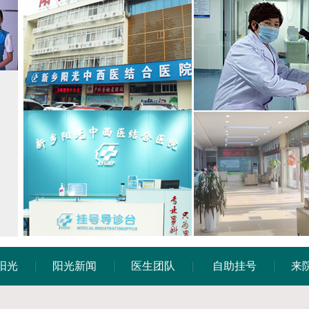
阳光
阳光新闻
医生团队
自助挂号
来