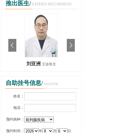
推出医生/
EXPERTS RECOMMEND
刘亚洲
主诊医生
自助挂号信息/
REGISTER
姓名：
电话：
预约病种：
预约时间：
年
月
日