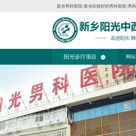
新乡男科医院-新乡比较好的男科医院-男
阳光诊疗项目
网站