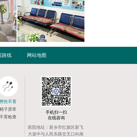
院路线
网站地图
男性不育
精子异常
手机扫一扫
不育检查
在线咨询
医院地址：新乡市红旗区新飞
大道中与人民东路交叉口向南