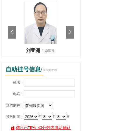
刘亚洲
刘亚洲
主诊医生
主诊医生
自助挂号信息/
REGISTER
姓名：
电话：
预约病种：
预约时间：
年
月
日
信息已加密 30分钟内电话确认