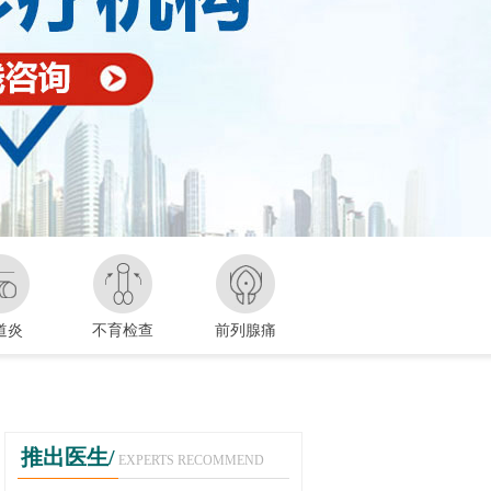
道炎
不育检查
前列腺痛
推出医生/
EXPERTS RECOMMEND