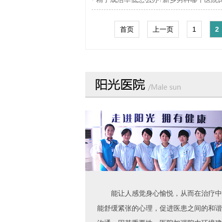
首页
上一页
1
2
能让人感觉身心愉悦，从而在治疗中
能舒缓紧张的心理，促进医患之间的和谐