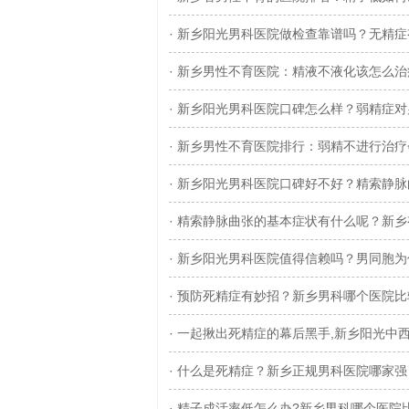
· 新乡阳光男科医院做检查靠谱吗？无精
· 新乡男性不育医院：精液不液化该怎么治
· 新乡阳光男科医院口碑怎么样？弱精症
· 新乡男性不育医院排行：弱精不进行治
· 新乡阳光男科医院口碑好不好？精索静
· 精索静脉曲张的基本症状有什么呢？新
· 新乡阳光男科医院值得信赖吗？男同胞
· 预防死精症有妙招？新乡男科哪个医院比
· 一起揪出死精症的幕后黑手,新乡阳光中
· 什么是死精症？新乡正规男科医院哪家强
· 精子成活率低怎么办?新乡男科哪个医院