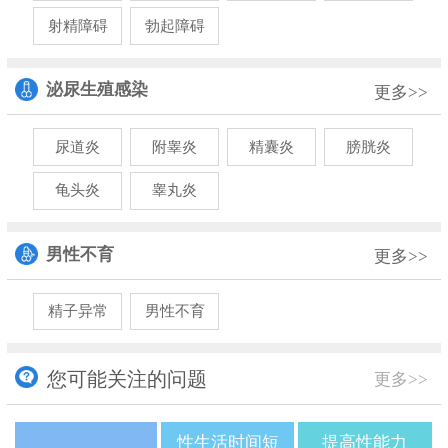
射精障碍
勃起障碍
泌尿生殖感染
更多>>
尿道炎
附睾炎
精囊炎
膀胱炎
龟头炎
睾丸炎
男性不育
更多>>
精子异常
男性不育
您可能关注的问题
更多>>
性生活时间短
提高性能力