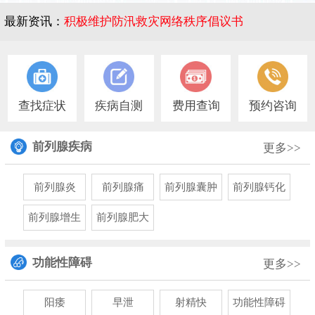
最新资讯：
积极维护防汛救灾网络秩序倡议书
1
查找症状
疾病自测
费用查询
预约咨询
前列腺疾病
更多>>
前列腺炎
前列腺痛
前列腺囊肿
前列腺钙化
前列腺增生
前列腺肥大
功能性障碍
更多>>
阳痿
早泄
射精快
功能性障碍