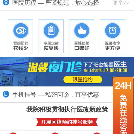
医院历程 — 严谨规范，放心选择
更多>>
手机挂号 — 私密问诊，直享优惠
更多>>
我院积极贯彻执行医改新政策