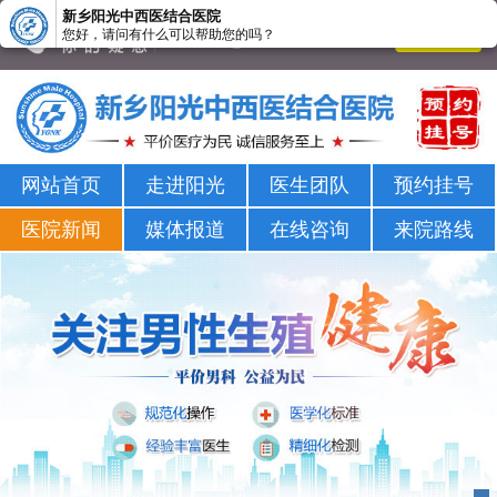
新乡阳光中西医结合医院
您好，请问有什么可以帮助您的吗？
新乡男科医院-新乡市正规男科医院-新乡阳光男科医院
网站首页
走进阳光
医生团队
预约挂号
医院新闻
媒体报道
在线咨询
来院路线