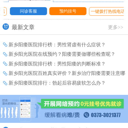
问诊客服
预约挂号
话
一键拨打热线电话
最新文章
更多>>
新乡阳痿医院排行榜：男性肾虚有什么症状？
新乡阳光医院在线预约？阳痿需要做哪些检查呢？
新乡阳痿医院排行榜：男性阳痿的判断标准？
新乡阳光医院百姓真实评价？新乡治疗阳痿需要注意哪
些事项？
新乡阳痿医院排行：勃起后容易疲软怎么办？