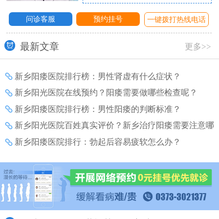
问诊客服
预约挂号
话
一键拨打热线电话
最新文章
更多>>
新乡阳痿医院排行榜：男性肾虚有什么症状？
新乡阳光医院在线预约？阳痿需要做哪些检查呢？
新乡阳痿医院排行榜：男性阳痿的判断标准？
新乡阳光医院百姓真实评价？新乡治疗阳痿需要注意哪
些事项？
新乡阳痿医院排行：勃起后容易疲软怎么办？