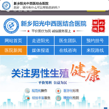
新乡阳光中西医结合医院
您好，请问有什么可以帮助您的吗？
新乡男科医院-新乡市正规男科医院-新乡阳光男科医院
网站首页
走进阳光
医生团队
预约挂号
医院新闻
媒体报道
在线咨询
来院路线