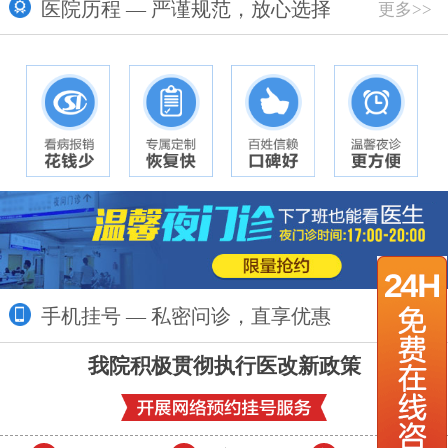
医院历程 — 严谨规范，放心选择
更多>>
手机挂号 — 私密问诊，直享优惠
更多>>
我院积极贯彻执行医改新政策