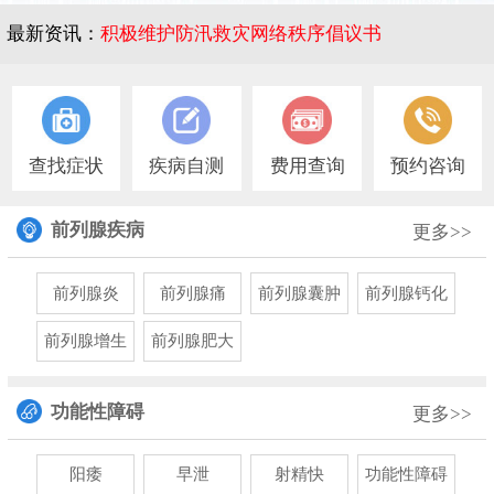
最新资讯：
积极维护防汛救灾网络秩序倡议书
1
查找症状
疾病自测
费用查询
预约咨询
前列腺疾病
更多>>
前列腺炎
前列腺痛
前列腺囊肿
前列腺钙化
前列腺增生
前列腺肥大
功能性障碍
更多>>
阳痿
早泄
射精快
功能性障碍