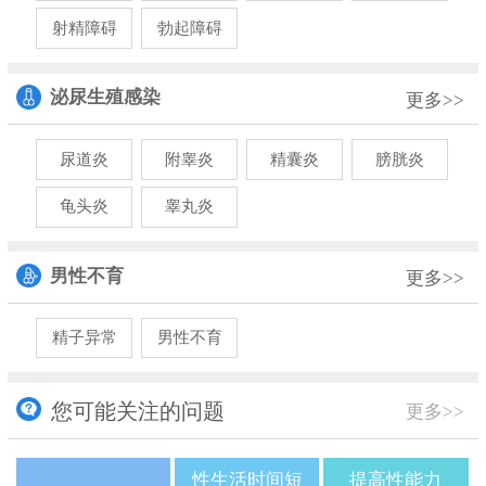
射精障碍
勃起障碍
泌尿生殖感染
更多>>
尿道炎
附睾炎
精囊炎
膀胱炎
龟头炎
睾丸炎
男性不育
更多>>
精子异常
男性不育
您可能关注的问题
更多>>
性生活时间短
提高性能力