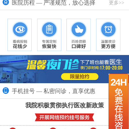
医院历程 — 严谨规范，放心选择
更多>>
手机挂号 — 私密问诊，直享优惠
更多>>
我院积极贯彻执行医改新政策