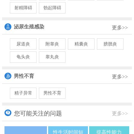
射精障碍
勃起障碍
泌尿生殖感染
更多>>
尿道炎
附睾炎
精囊炎
膀胱炎
龟头炎
睾丸炎
男性不育
更多>>
精子异常
男性不育
您可能关注的问题
更多>>
性生活时间短
提高性能力