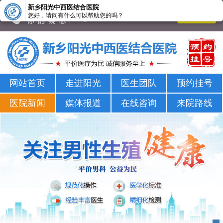
新乡阳光中西医结合医院
您好，请问有什么可以帮助您的吗？
新乡男科医院-新乡市正规男科医院-新乡阳光男科医院
网站首页
走进阳光
医生团队
预约挂号
医院新闻
媒体报道
在线咨询
来院路线