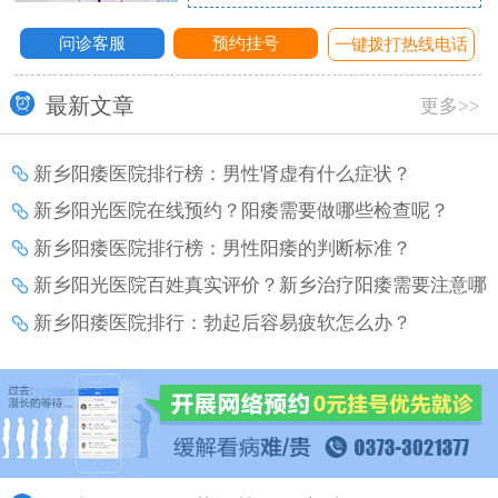
问诊客服
预约挂号
话
一键拨打热线电话
最新文章
更多>>
新乡阳痿医院排行榜：男性肾虚有什么症状？
新乡阳光医院在线预约？阳痿需要做哪些检查呢？
新乡阳痿医院排行榜：男性阳痿的判断标准？
新乡阳光医院百姓真实评价？新乡治疗阳痿需要注意哪
些事项？
新乡阳痿医院排行：勃起后容易疲软怎么办？