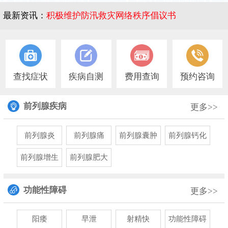
最新资讯：
积极维护防汛救灾网络秩序倡议书
1
查找症状
疾病自测
费用查询
预约咨询
前列腺疾病
更多>>
前列腺炎
前列腺痛
前列腺囊肿
前列腺钙化
前列腺增生
前列腺肥大
功能性障碍
更多>>
阳痿
早泄
射精快
功能性障碍