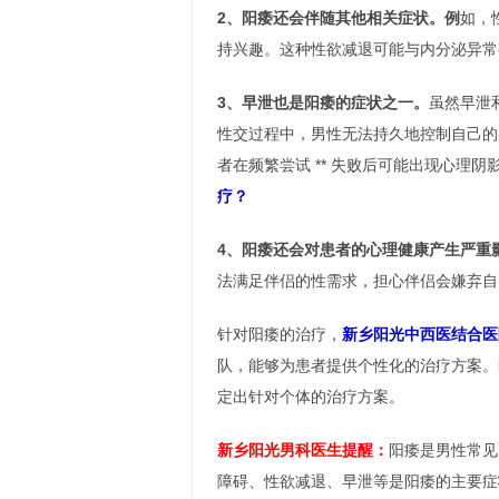
2、阳痿还会伴随其他相关症状。例
如，
持兴趣。这种性欲减退可能与内分泌异常
3、早泄也是阳痿的症状之一。
虽然早泄
性交过程中，男性无法持久地控制自己的
者在频繁尝试 ** 失败后可能出现心理阴
疗？
4、阳痿还会对患者的心理健康产生严重
法满足伴侣的性需求，担心伴侣会嫌弃自
针对阳痿的治疗，
新乡阳光中西医结合医
队，能够为患者提供个性化的治疗方案。
定出针对个体的治疗方案。
新乡阳光男科医生提醒：
阳痿是男性常见
障碍、性欲减退、早泄等是阳痿的主要症