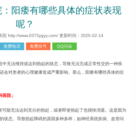
院：阳痿有哪些具体的症状表现
呢？
p://www.0373ygyy.com/ 更新时间：2025-02-14
免费电话
免费挂号
QQ问诊
活中无法维持或达到勃起的状态，导致无法完成正常性交的一种疾
还会对患者的心理健康造成严重影响。那么，阳痿有哪些具体的症
科医院」
者可能无法达到充分的勃起，或者即使勃起了也很快消退。这是因为
的状态。导致勃起障碍的原因多种多样，如神经系统疾病、血管问