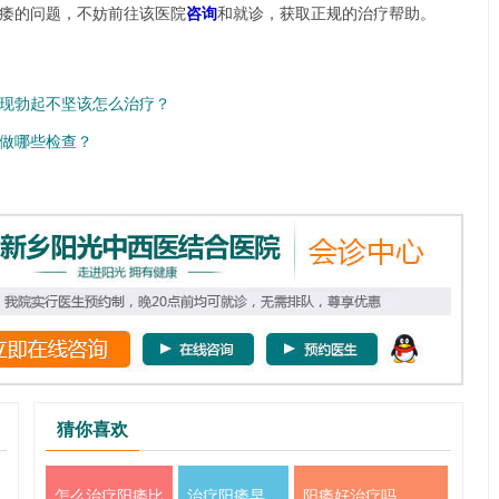
痿的问题，不妨前往该医院
咨询
和就诊，获取正规的治疗帮助。
现勃起不坚该怎么治疗？
做哪些检查？
猜你喜欢
怎么治疗阳痿比
治疗阳痿早
阳痿好治疗吗