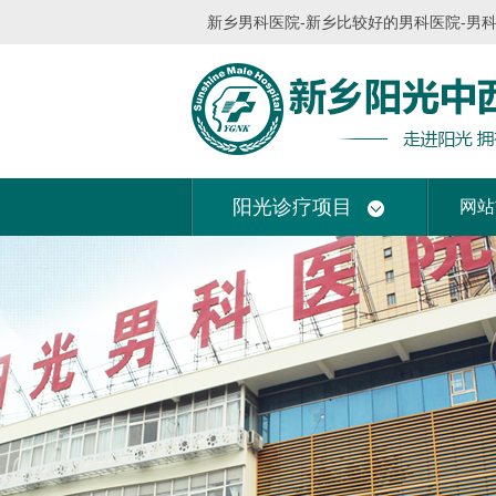
新乡男科医院-新乡比较好的男科医院-男
阳光诊疗项目
网站