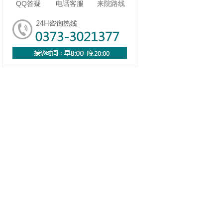
QQ答疑
电话客服
来院路线