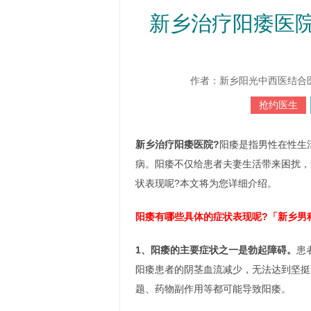
新乡治疗阳痿医
作者：新乡阳光中西医结合医院 htt
抢约医生
新乡治疗阳痿医院?
阳痿是指男性在性生
病。阳痿不仅给患者夫妻生活带来困扰，
状表现呢?本文将为您详细介绍。
阳痿有哪些具体的症状表现呢?「新乡男
1、阳痿的主要症状之一是勃起障碍。
患
阳痿患者的阴茎血流减少，无法达到坚挺
题、药物副作用等都可能导致阳痿。