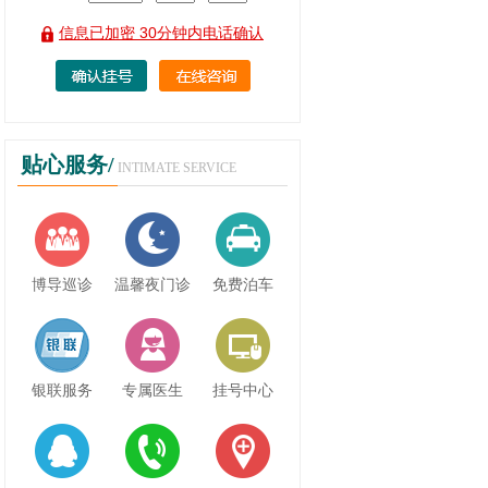
信息已加密 30分钟内电话确认
贴心服务/
INTIMATE SERVICE
博导巡诊
温馨夜门诊
免费泊车
银联服务
专属医生
挂号中心