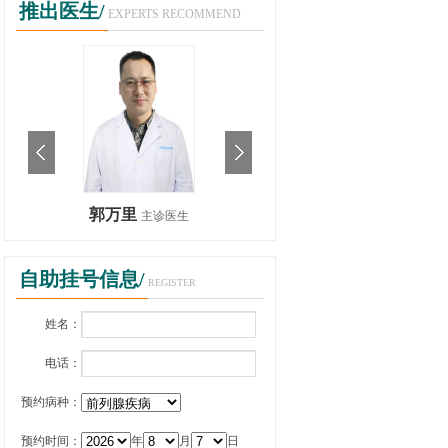
推出医生/
EXPERTS RECOMMEND
郭万里
郭万里
主诊医生
主诊医生
自助挂号信息/
REGISTER
姓名：
电话：
预约病种：
预约时间：
年
月
日