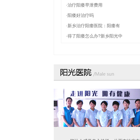
·治疗阳痿早泄费用
·阳痿好治疗吗
·新乡治疗阳痿医院：阳痿有
·得了阳痿怎么办?新乡阳光中