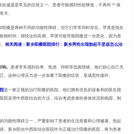
性欲减退是常见的症状之一。患者可能感到性欲降低，不再对 ** 保
有关。
和阳痿是两种不同的功能性障碍，但它们常常同时存在。早泄是指在
射精时间，很快达到高潮。早泄可能导致阳痿进一步恶化，因为患
影。
相关阅读：新乡阳痿医院排行：新乡男性出现勃起不坚该怎么治
影响。
患者常常感到自卑、焦虑、抑郁等负面情绪。他们担心自己无
己。这种心理压力进一步加重了阳痿的症状，形成恶性循环。
院
是一家正规的治疗阳痿的医院。他们拥有优良的设备和的医生团
医院采用中西医结合的方法，综合考虑患者的身体状况和病因，制
的功能性障碍之一，严重影响了患者的生活质量和心理健康。勃起
状。新乡阳光中西医结合医院作为正规治疗阳痿的医院，将为患者