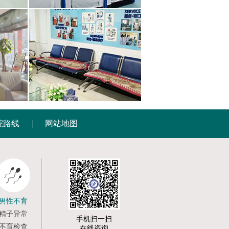
院路线
网站地图
男性不育
精子异常
手机扫一扫
不育检查
在线咨询