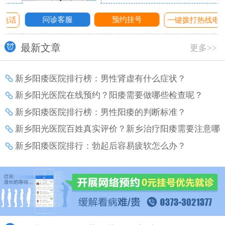
问诊客服
预约挂号
话
一键拨打热线电话
最新文章
更多>>
新乡阳痿医院排行榜：男性肾虚有什么症状？
新乡阳光医院在线预约？阳痿需要做哪些检查呢？
新乡阳痿医院排行榜：男性阳痿的判断标准？
新乡阳光医院百姓真实评价？新乡治疗阳痿需要注意哪
些事项？
新乡阳痿医院排行：勃起后容易疲软怎么办？