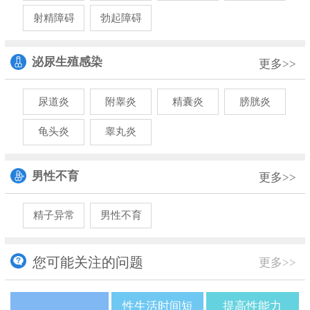
射精障碍
勃起障碍
泌尿生殖感染
更多>>
尿道炎
附睾炎
精囊炎
膀胱炎
龟头炎
睾丸炎
男性不育
更多>>
精子异常
男性不育
您可能关注的问题
更多>>
性生活时间短
提高性能力