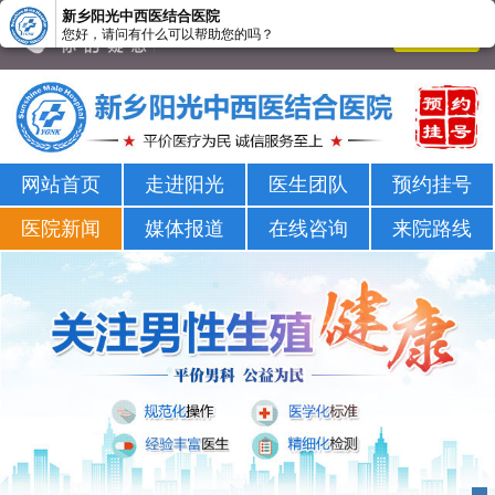
新乡阳光中西医结合医院
您好，请问有什么可以帮助您的吗？
新乡男科医院-新乡市正规男科医院-新乡阳光男科医院
网站首页
走进阳光
医生团队
预约挂号
医院新闻
媒体报道
在线咨询
来院路线