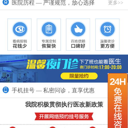
医院历程 — 严谨规范，放心选择
更多>>
手机挂号 — 私密问诊，直享优惠
更多>>
我院积极贯彻执行医改新政策