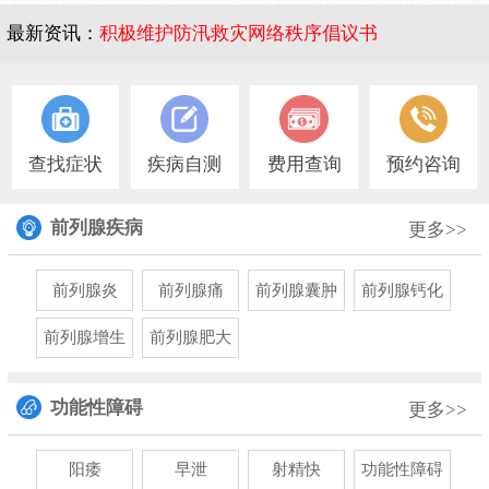
最新资讯：
积极维护防汛救灾网络秩序倡议书
1
查找症状
疾病自测
费用查询
预约咨询
前列腺疾病
更多>>
前列腺炎
前列腺痛
前列腺囊肿
前列腺钙化
前列腺增生
前列腺肥大
功能性障碍
更多>>
阳痿
早泄
射精快
功能性障碍