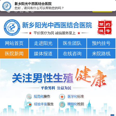
新乡阳光中西医结合医院
您好，请问有什么可以帮助您的吗？
新乡男科医院-新乡市正规男科医院-新乡阳光男科医院
网站首页
走进阳光
医生团队
预约挂号
医院新闻
媒体报道
在线咨询
来院路线