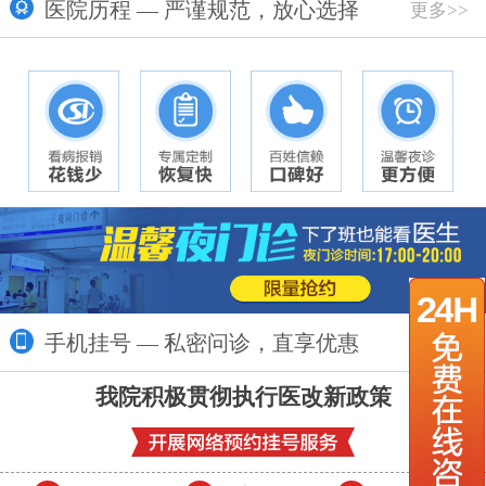
医院历程 — 严谨规范，放心选择
更多>>
手机挂号 — 私密问诊，直享优惠
更多>>
我院积极贯彻执行医改新政策