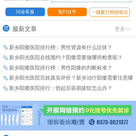
问诊客服
预约挂号
话
一键拨打热线电话
最新文章
更多>>
新乡阳痿医院排行榜：男性肾虚有什么症状？
新乡阳光医院在线预约？阳痿需要做哪些检查呢？
新乡阳痿医院排行榜：男性阳痿的判断标准？
新乡阳光医院百姓真实评价？新乡治疗阳痿需要注意哪
些事项？
新乡阳痿医院排行：勃起后容易疲软怎么办？