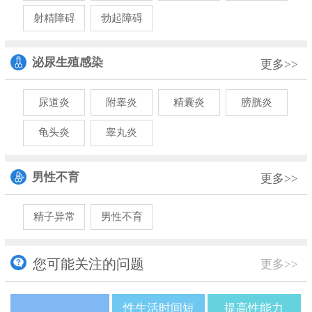
射精障碍
勃起障碍
泌尿生殖感染
更多>>
尿道炎
附睾炎
精囊炎
膀胱炎
龟头炎
睾丸炎
男性不育
更多>>
精子异常
男性不育
您可能关注的问题
更多>>
性生活时间短
提高性能力