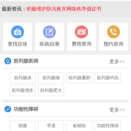
最新资讯：
积极维护防汛救灾网络秩序倡议书
1
查找症状
疾病自测
费用查询
预约咨询
前列腺疾病
更多>>
前列腺炎
前列腺痛
前列腺囊肿
前列腺钙化
前列腺增生
前列腺肥大
功能性障碍
更多>>
阳痿
早泄
射精快
功能性障碍