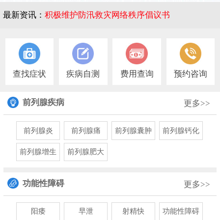
最新资讯：
积极维护防汛救灾网络秩序倡议书
1
查找症状
疾病自测
费用查询
预约咨询
前列腺疾病
更多>>
前列腺炎
前列腺痛
前列腺囊肿
前列腺钙化
前列腺增生
前列腺肥大
功能性障碍
更多>>
阳痿
早泄
射精快
功能性障碍