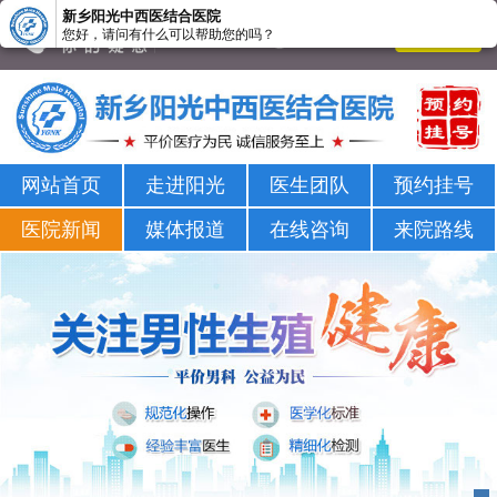
新乡阳光中西医结合医院
您好，请问有什么可以帮助您的吗？
新乡男科医院-新乡市正规男科医院-新乡阳光男科医院
网站首页
走进阳光
医生团队
预约挂号
医院新闻
媒体报道
在线咨询
来院路线