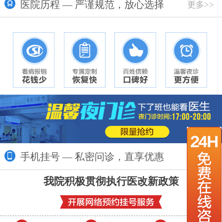
医院历程 — 严谨规范，放心选择
更多>>
手机挂号 — 私密问诊，直享优惠
更多>>
我院积极贯彻执行医改新政策