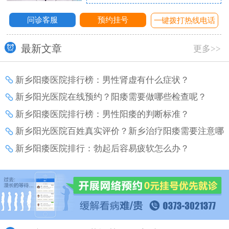
问诊客服
预约挂号
话
一键拨打热线电话
最新文章
更多>>
新乡阳痿医院排行榜：男性肾虚有什么症状？
新乡阳光医院在线预约？阳痿需要做哪些检查呢？
新乡阳痿医院排行榜：男性阳痿的判断标准？
新乡阳光医院百姓真实评价？新乡治疗阳痿需要注意哪
些事项？
新乡阳痿医院排行：勃起后容易疲软怎么办？