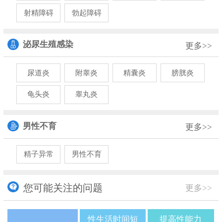
射精障碍
勃起障碍
泌尿生殖感染
更多>>
尿道炎
附睾炎
精囊炎
膀胱炎
龟头炎
睾丸炎
男性不育
更多>>
精子异常
男性不育
您可能关注的问题
更多>>
性生活时间短
提高性能力