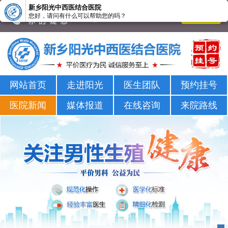
新乡阳光中西医结合医院
您好，请问有什么可以帮助您的吗？
新乡男科医院-新乡市正规男科医院-新乡阳光男科医院
网站首页
走进阳光
医生团队
预约挂号
医院新闻
媒体报道
在线咨询
来院路线