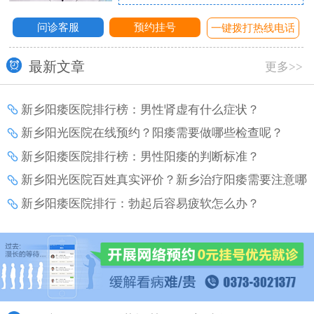
问诊客服
预约挂号
话
一键拨打热线电话
最新文章
更多>>
新乡阳痿医院排行榜：男性肾虚有什么症状？
新乡阳光医院在线预约？阳痿需要做哪些检查呢？
新乡阳痿医院排行榜：男性阳痿的判断标准？
新乡阳光医院百姓真实评价？新乡治疗阳痿需要注意哪
些事项？
新乡阳痿医院排行：勃起后容易疲软怎么办？