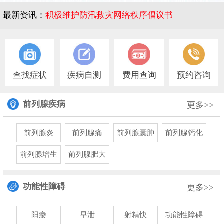
最新资讯：
积极维护防汛救灾网络秩序倡议书
1
查找症状
疾病自测
费用查询
预约咨询
前列腺疾病
更多>>
前列腺炎
前列腺痛
前列腺囊肿
前列腺钙化
前列腺增生
前列腺肥大
功能性障碍
更多>>
阳痿
早泄
射精快
功能性障碍