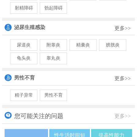
射精障碍
勃起障碍
泌尿生殖感染
更多>>
尿道炎
附睾炎
精囊炎
膀胱炎
龟头炎
睾丸炎
男性不育
更多>>
精子异常
男性不育
您可能关注的问题
更多>>
性生活时间短
提高性能力