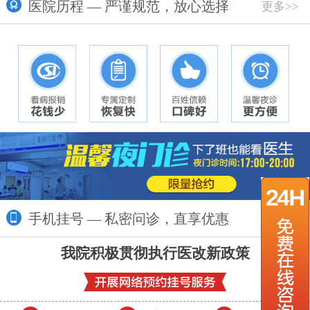
医院历程 — 严谨规范，放心选择
更多>>
手机挂号 — 私密问诊，直享优惠
更多>>
我院积极贯彻执行医改新政策