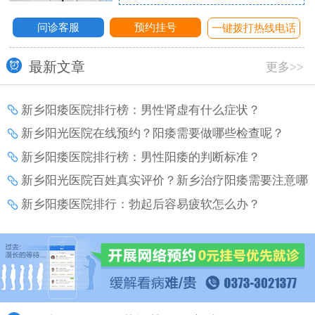
问诊客服
预约挂号
话
一键拨打热线电话
最新文章
更多>>
新乡阳痿医院排行榜：男性肾虚有什么症状？
新乡阳光医院在线预约？阳痿需要做哪些检查呢？
新乡阳痿医院排行榜：男性阳痿的判断标准？
新乡阳光医院百姓真实评价？新乡治疗阳痿需要注意哪
些事项？
新乡阳痿医院排行：勃起后容易疲软怎么办？