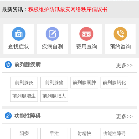
最新资讯：
积极维护防汛救灾网络秩序倡议书
1
查找症状
疾病自测
费用查询
预约咨询
前列腺疾病
更多>>
前列腺炎
前列腺痛
前列腺囊肿
前列腺钙化
前列腺增生
前列腺肥大
功能性障碍
更多>>
阳痿
早泄
射精快
功能性障碍