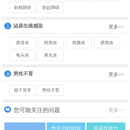
射精障碍
勃起障碍
泌尿生殖感染
更多>>
尿道炎
附睾炎
精囊炎
膀胱炎
龟头炎
睾丸炎
男性不育
更多>>
精子异常
男性不育
您可能关注的问题
更多>>
性生活时间短
提高性能力