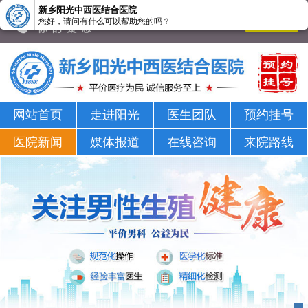
新乡阳光中西医结合医院
您好，请问有什么可以帮助您的吗？
新乡男科医院-新乡市正规男科医院-新乡阳光男科医院
网站首页
走进阳光
医生团队
预约挂号
医院新闻
媒体报道
在线咨询
来院路线