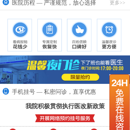
医院历程 — 严谨规范，放心选择
更多>>
手机挂号 — 私密问诊，直享优惠
更多>>
我院积极贯彻执行医改新政策