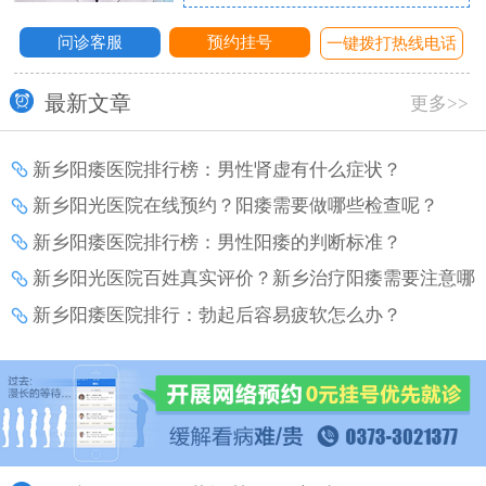
问诊客服
预约挂号
话
一键拨打热线电话
最新文章
更多>>
新乡阳痿医院排行榜：男性肾虚有什么症状？
新乡阳光医院在线预约？阳痿需要做哪些检查呢？
新乡阳痿医院排行榜：男性阳痿的判断标准？
新乡阳光医院百姓真实评价？新乡治疗阳痿需要注意哪
些事项？
新乡阳痿医院排行：勃起后容易疲软怎么办？