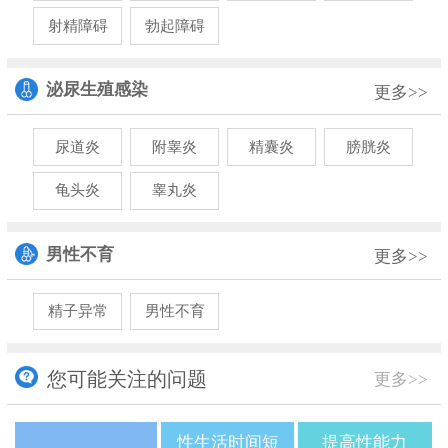
射精障碍
勃起障碍
泌尿生殖感染
更多>>
尿道炎
附睾炎
精囊炎
膀胱炎
龟头炎
睾丸炎
男性不育
更多>>
精子异常
男性不育
您可能关注的问题
更多>>
性生活时间短
提高性能力