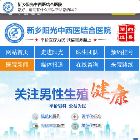
新乡阳光中西医结合医院
您好，请问有什么可以帮助您的吗？
新乡男科医院-新乡市正规男科医院-新乡阳光男科医院
网站首页
走进阳光
医生团队
预约挂号
医院新闻
媒体报道
在线咨询
来院路线