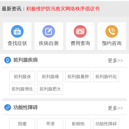
最新资讯：
积极维护防汛救灾网络秩序倡议书
1
查找症状
疾病自测
费用查询
预约咨询
前列腺疾病
更多>>
前列腺炎
前列腺痛
前列腺囊肿
前列腺钙化
前列腺增生
前列腺肥大
功能性障碍
更多>>
阳痿
早泄
射精快
功能性障碍