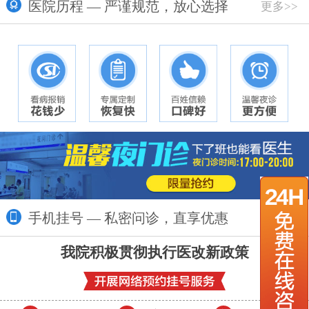
医院历程 — 严谨规范，放心选择
更多>>
手机挂号 — 私密问诊，直享优惠
更多>>
我院积极贯彻执行医改新政策