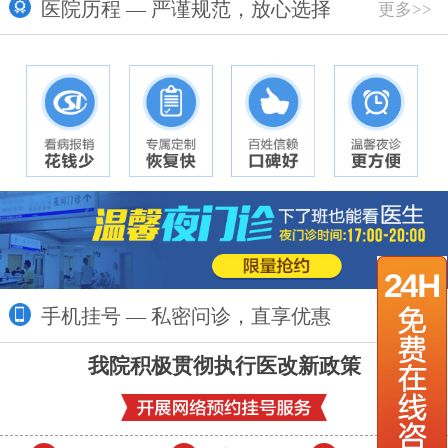
医院历程 — 严谨规范，放心选择
更多>>
手机挂号 — 私密问诊，直享优惠
更多>>
我院积极贯彻执行医改新政策