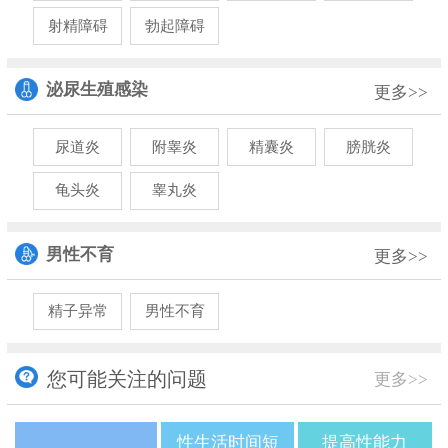
射精障碍
勃起障碍
泌尿生殖感染
更多>>
尿道炎
附睾炎
精囊炎
膀胱炎
龟头炎
睾丸炎
男性不育
更多>>
精子异常
男性不育
您可能关注的问题
更多>>
性生活时间短
提高性能力