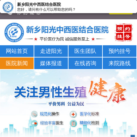
新乡阳光中西医结合医院
您好，请问有什么可以帮助您的吗？
新乡男科医院-新乡市正规男科医院-新乡阳光男科医院
网站首页
走进阳光
医生团队
预约挂号
医院新闻
媒体报道
在线咨询
来院路线