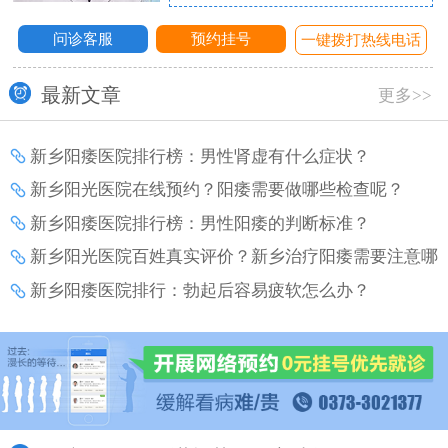
问诊客服
预约挂号
话
一键拨打热线电话
最新文章
更多>>
新乡阳痿医院排行榜：男性肾虚有什么症状？
新乡阳光医院在线预约？阳痿需要做哪些检查呢？
新乡阳痿医院排行榜：男性阳痿的判断标准？
新乡阳光医院百姓真实评价？新乡治疗阳痿需要注意哪
些事项？
新乡阳痿医院排行：勃起后容易疲软怎么办？