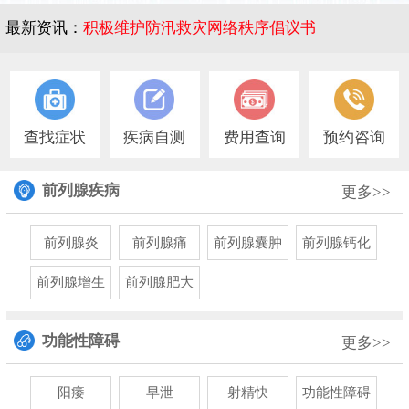
最新资讯：
积极维护防汛救灾网络秩序倡议书
1
查找症状
疾病自测
费用查询
预约咨询
前列腺疾病
更多>>
前列腺炎
前列腺痛
前列腺囊肿
前列腺钙化
前列腺增生
前列腺肥大
功能性障碍
更多>>
阳痿
早泄
射精快
功能性障碍