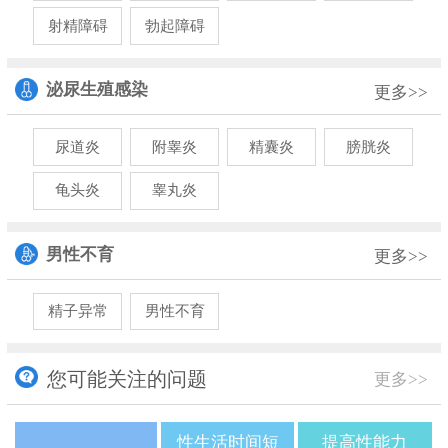
射精障碍
勃起障碍
泌尿生殖感染
更多>>
尿道炎
附睾炎
精囊炎
膀胱炎
龟头炎
睾丸炎
男性不育
更多>>
精子异常
男性不育
您可能关注的问题
更多>>
性生活时间短
提高性能力