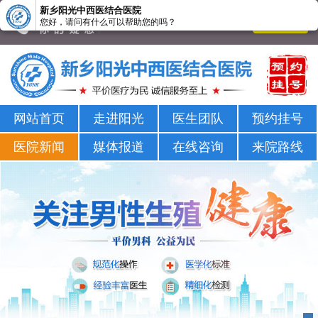
新乡阳光中西医结合医院
您好，请问有什么可以帮助您的吗？
新乡男科医院-新乡市正规男科医院-新乡阳光男科医院
网站首页
走进阳光
医生团队
预约挂号
医院新闻
媒体报道
在线咨询
来院路线