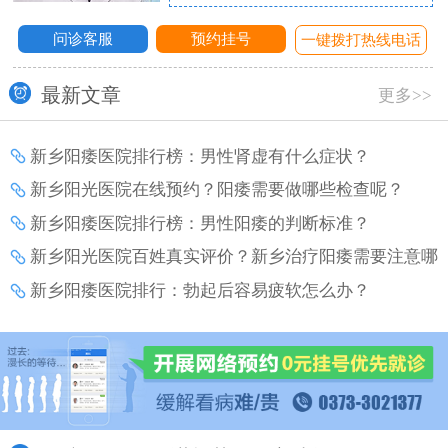
问诊客服
预约挂号
话
一键拨打热线电话
最新文章
更多>>
新乡阳痿医院排行榜：男性肾虚有什么症状？
新乡阳光医院在线预约？阳痿需要做哪些检查呢？
新乡阳痿医院排行榜：男性阳痿的判断标准？
新乡阳光医院百姓真实评价？新乡治疗阳痿需要注意哪
些事项？
新乡阳痿医院排行：勃起后容易疲软怎么办？