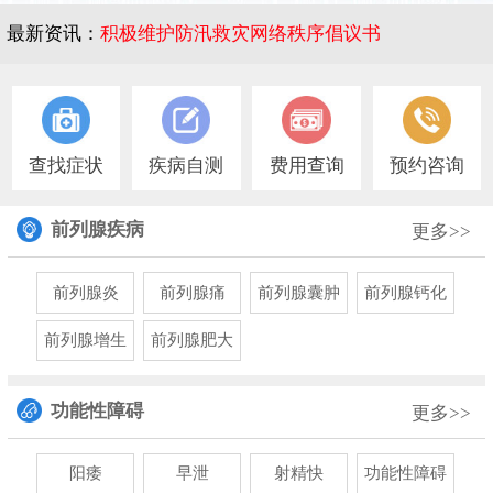
最新资讯：
积极维护防汛救灾网络秩序倡议书
1
查找症状
疾病自测
费用查询
预约咨询
前列腺疾病
更多>>
前列腺炎
前列腺痛
前列腺囊肿
前列腺钙化
前列腺增生
前列腺肥大
功能性障碍
更多>>
阳痿
早泄
射精快
功能性障碍