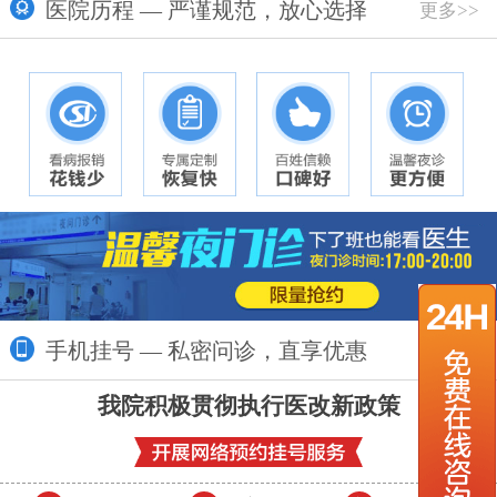
医院历程 — 严谨规范，放心选择
更多>>
手机挂号 — 私密问诊，直享优惠
更多>>
我院积极贯彻执行医改新政策