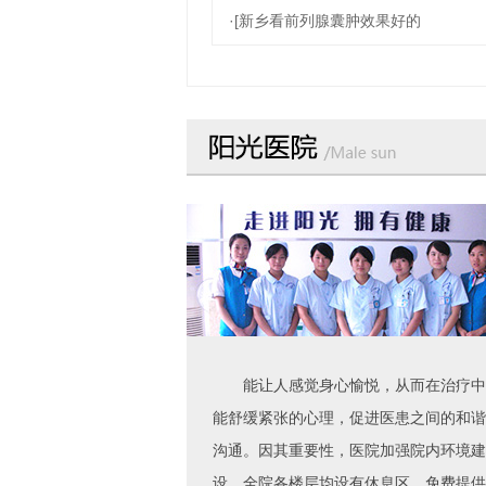
·[新乡看前列腺囊肿效果好的
能让人感觉身心愉悦，从而在治疗中
能舒缓紧张的心理，促进医患之间的和谐
沟通。因其重要性，医院加强院内环境建
设，全院各楼层均设有休息区，免费提供