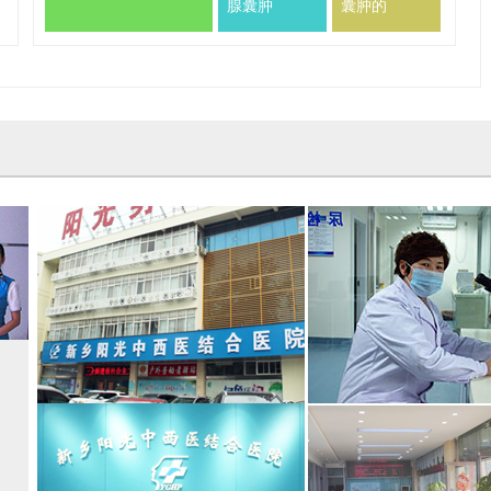
腺囊肿
囊肿的