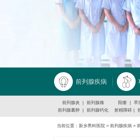
前列腺疾病
前列腺炎
|
前列腺痛
阳痿
|
早
前列腺囊肿
|
前列腺钙化
射精障碍
|
当前位置：
新乡男科医院
>
前列腺疾病
>