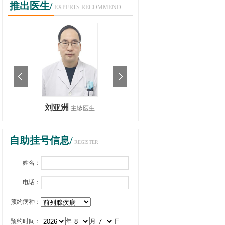
推出医生/
EXPERTS RECOMMEND
刘亚洲
刘亚洲
主诊医生
主诊医生
自助挂号信息/
REGISTER
姓名：
电话：
预约病种：
预约时间：
年
月
日