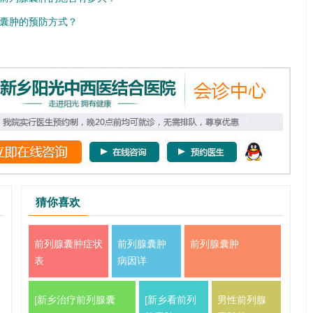
囊肿的预防方式？
猜你喜欢
前列腺囊肿症状
前列腺囊肿
前列腺囊肿
表
病因详
[新乡治疗前列腺囊
[新乡看前列
男性前列腺