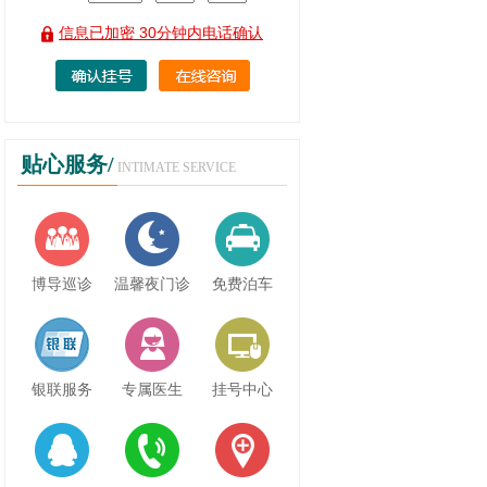
信息已加密 30分钟内电话确认
贴心服务/
INTIMATE SERVICE
博导巡诊
温馨夜门诊
免费泊车
银联服务
专属医生
挂号中心