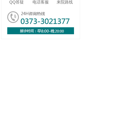
QQ答疑
电话客服
来院路线