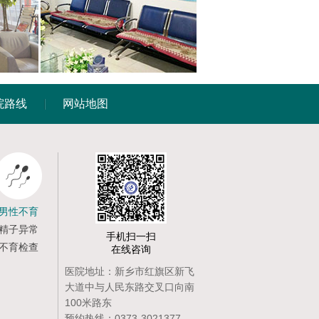
院路线
网站地图
男性不育
精子异常
手机扫一扫
不育检查
在线咨询
医院地址：新乡市红旗区新飞
大道中与人民东路交叉口向南
100米路东
预约热线：0373-3021377