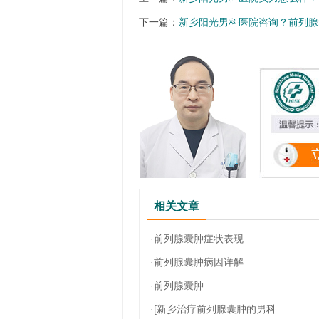
下一篇：
新乡阳光男科医院咨询？前列腺
相关文章
·前列腺囊肿症状表现
·前列腺囊肿病因详解
·前列腺囊肿
·[新乡治疗前列腺囊肿的男科