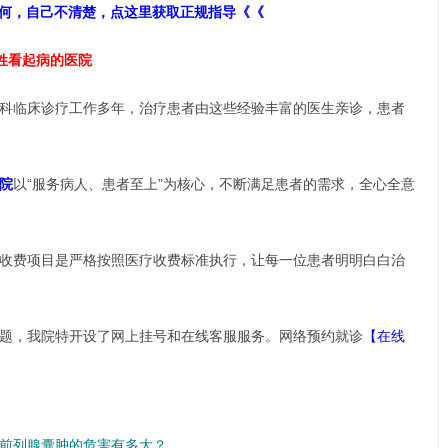
何，自己不清楚，点这里获取正规指导《《
姓看起病的医院
科临床诊疗工作多年，治疗患者由这些经验丰富的医生亲诊，患者
院
以“服务病人、患者至上”为核心，不断满足患者的需求，全心全意
收费项目是严格按照医疗收费标准执行，让每一位患者明明白白治
题，我院特开设了网上挂号和在线客服服务。网络预约就诊
【在线
前列腺囊肿的危害有多大？