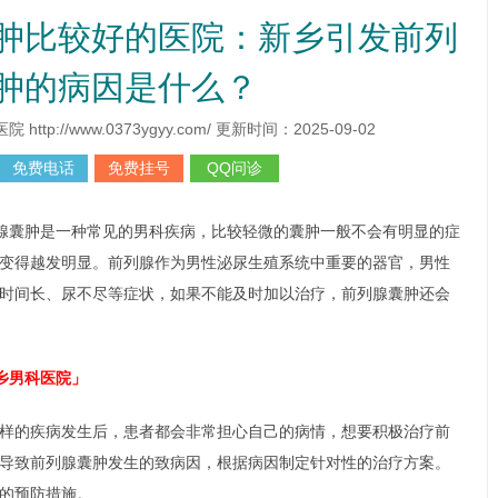
肿比较好的医院：新乡引发前列
肿的病因是什么？
p://www.0373ygyy.com/ 更新时间：2025-09-02
免费电话
免费挂号
QQ问诊
腺囊肿是一种常见的男科疾病，比较轻微的囊肿一般不会有明显的症
变得越发明显。前列腺作为男性泌尿生殖系统中重要的器官，男性
时间长、尿不尽等症状，如果不能及时加以治疗，前列腺囊肿还会
乡男科医院」
样的疾病发生后，患者都会非常担心自己的病情，想要积极治疗前
导致前列腺囊肿发生的致病因，根据病因制定针对性的治疗方案。
的预防措施。