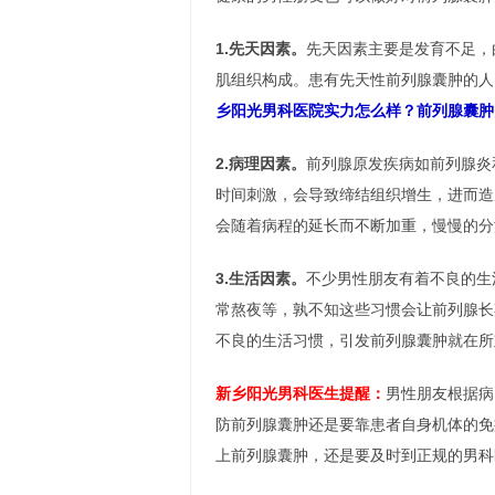
1.先天因素。
先天因素主要是发育不足，
肌组织构成。患有先天性前列腺囊肿的人
乡阳光男科医院实力怎么样？前列腺囊肿
2.病理因素。
前列腺原发疾病如前列腺炎
时间刺激，会导致缔结组织增生，进而造
会随着病程的延长而不断加重，慢慢的分
3.生活因素。
不少男性朋友有着不良的生
常熬夜等，孰不知这些习惯会让前列腺长
不良的生活习惯，引发前列腺囊肿就在所
新乡阳光男科医生提醒：
男性朋友根据病
防前列腺囊肿还是要靠患者自身机体的免
上前列腺囊肿，还是要及时到正规的男科